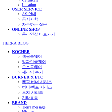
Certificate
Location
USER SERVICE
AS 안내
공지사항
자주하는 질문
ONLINE SHOP
온라인샵 바로가기
TIERRA BLOG
KOCHER
캠핑쿡웨어
알파인쿡웨어
오소쿡웨어
세라믹 쿠커
BURNER & ETC
캠핑 버너 시리즈
히터/램프 시리즈
토치 시리즈
기타용품
BRAND
Tierra message
History