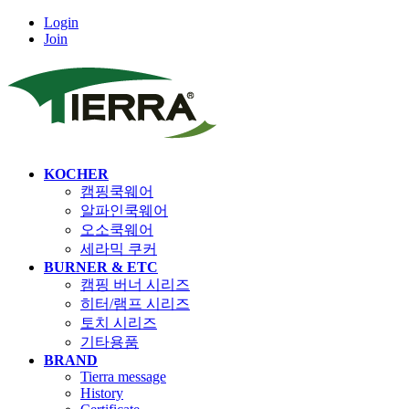
Login
Join
KOCHER
캠핑쿡웨어
알파인쿡웨어
오소쿡웨어
세라믹 쿠커
BURNER & ETC
캠핑 버너 시리즈
히터/램프 시리즈
토치 시리즈
기타용품
BRAND
Tierra message
History